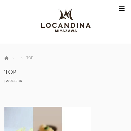
m
ホーム
TOP
TOP
|
2020.10.16