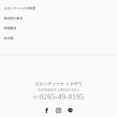
ロカンディーナの料理
南信州の食卓
料理教室
未分類
ロカンディーナ ミヤザワ
長野県飯田市上郷別府1403-1
0265-49-8195
TEL.
Facebook
Instagram
Tumblr