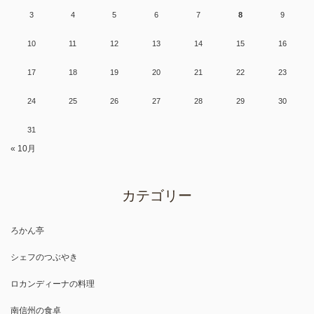
3
4
5
6
7
8
9
10
11
12
13
14
15
16
17
18
19
20
21
22
23
24
25
26
27
28
29
30
31
« 10月
カテゴリー
ろかん亭
シェフのつぶやき
ロカンディーナの料理
南信州の食卓