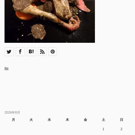
2026年8月
月
火
水
木
金
土
日
1
2