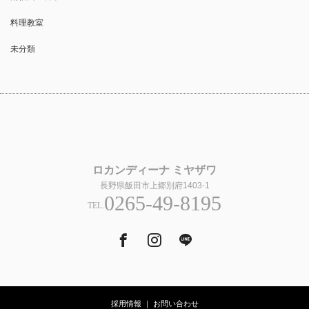
料理教室
未分類
ロカンディーナ ミヤザワ
長野県飯田市上郷別府1403-1
0265-49-8195
TEL.
Facebook
Instagram
Tumblr
採用情報
｜
お問い合わせ