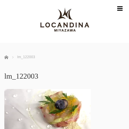
m
ホーム
lm_122003
lm_122003