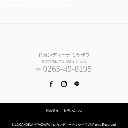
ロカンディーナ ミヤザワ
長野県飯田市上郷別府1403-1
0265-49-8195
TEL.
Facebook
Instagram
Tumblr
採用情報
｜
お問い合わせ
© LOCANDINA MIYAZAWA｜ロカンディーナミヤザワ All Rights Reserved.