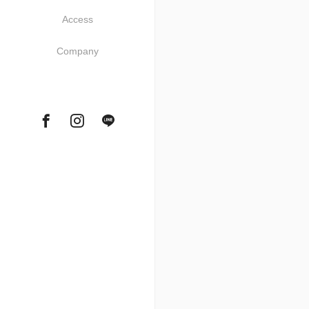
Access
Company
Facebook
Instagram
Tumblr