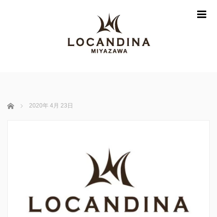
m
ホーム
2020年 4月 23日