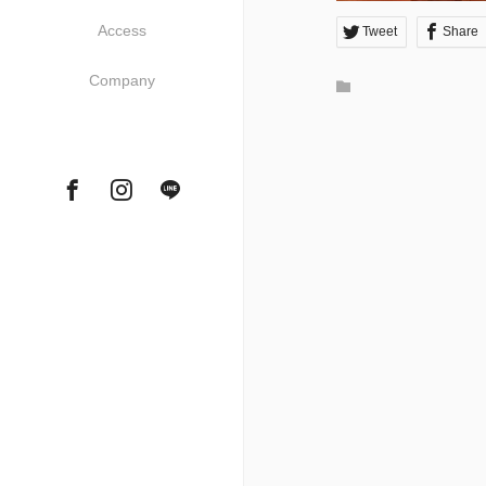
Access
Tweet
Share
Company
Facebook
Instagram
Tumblr