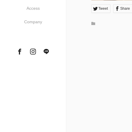
Access
Tweet
Share
Company
Facebook
Instagram
Tumblr