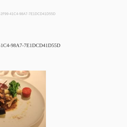
-2F99-41C4-98A7-7E1DCD41D55D
41C4-98A7-7E1DCD41D55D