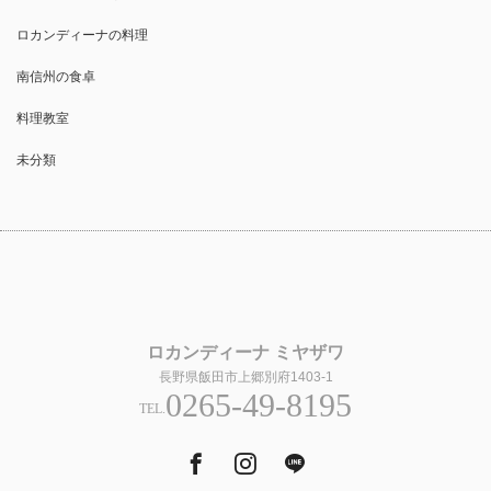
ロカンディーナの料理
南信州の食卓
料理教室
未分類
ロカンディーナ ミヤザワ
長野県飯田市上郷別府1403-1
0265-49-8195
TEL.
Facebook
Instagram
Tumblr